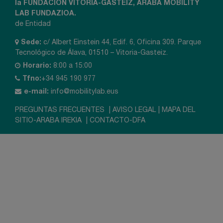
la FUNDACIÓN VITORIA-GASTEIZ, ARABA MOBILITY
LAB FUNDAZIOA.
de Entidad
Sede:
c/ Albert Einstein 44, Edif. 6, Oficina 309. Parque
Tecnológico de Álava, 01510 – Vitoria-Gasteiz.
Horario:
8:00 a 15:00
Tfno:
+34 945 190 977
e-mail:
info@mobilitylab.eus
PREGUNTAS FRECUENTES
|
AVISO LEGAL
|
MAPA DEL
SITIO-ARABA IREKIA
|
CONTACTO-DFA