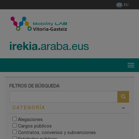
ES
EU
irekia.
araba.eus
Menú
Tog
FILTROS DE BÚSQUEDA
CATEGORÍA
Alegaciones
Cargos públicos
Contratos, convenios y subvenciones