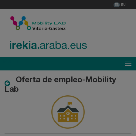
ES
EU
irekia.
araba.eus
Menú
Tog
Oferta de empleo-Mobility
Lab