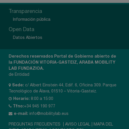
Transparencia
Información pública
Open Data
Datos Abiertos
Derechos reservados Portal de Gobierno abierto de
la FUNDACIÓN VITORIA-GASTEIZ, ARABA MOBILITY
LAB FUNDAZIOA.
de Entidad
Sede:
c/ Albert Einstein 44, Edif. 6, Oficina 309. Parque
Tecnológico de Álava, 01510 – Vitoria-Gasteiz.
Horario:
8:00 a 15:00
Tfno:
+34 945 190 977
e-mail:
info@mobilitylab.eus
PREGUNTAS FRECUENTES
|
AVISO LEGAL
|
MAPA DEL